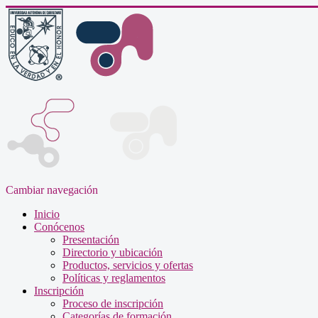
Cambiar navegación
Inicio
Conócenos
Presentación
Directorio y ubicación
Productos, servicios y ofertas
Políticas y reglamentos
Inscripción
Proceso de inscripción
Categorías de formación