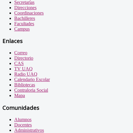
Secretarías
Direcciones
Coordinaciones
Bachilleres
Facultades
Campus
Enlaces
Correo
Directorio
CAS
TV UAQ
Radio UAQ
Calendario Escolar
Bibliotecas
Contraloria Social
Mapa
Comunidades
Alumnos
Docentes
Administrativos