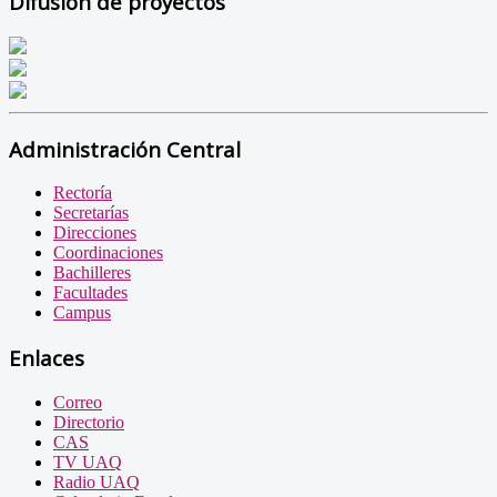
Difusión de proyectos
Administración Central
Rectoría
Secretarías
Direcciones
Coordinaciones
Bachilleres
Facultades
Campus
Enlaces
Correo
Directorio
CAS
TV UAQ
Radio UAQ