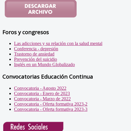
Foros y congresos
Las adicciones y su relación con la salud mental
Conferencia - depresión
Trastorno de ansiedad
Prevención del suicidio
Inglés en un Mundo Globalizado
Convocatorias Educación Continua
Convocatoria - Agosto 2022
Convocatoria - Enero de 2023
Convocatoria - Marzo de 2022
Convocatoria - Oferta formativa 2023-2
Convocatoria - Oferta formativa 2023-3