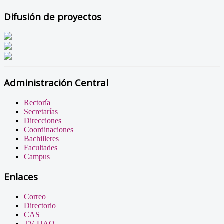
Difusión de proyectos
Administración Central
Rectoría
Secretarías
Direcciones
Coordinaciones
Bachilleres
Facultades
Campus
Enlaces
Correo
Directorio
CAS
TV UAQ