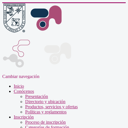
Cambiar navegación
Inicio
Conócenos
Presentación
Directorio y ubicación
Productos, servicios y ofertas
Políticas y reglamentos
Inscripción
Proceso de inscripción
Categorías de formación